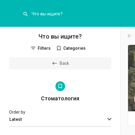
Что вы ищите?
arr
Filters
Categories
Back
Стоматология
Order by
Latest